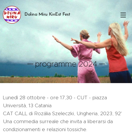
Dolina Miru KinEst Fest
programme 2024
Lunedì 28 ottobre - ore 17,30 - CUT - piazza
Università, 13 Catania
CAT CALL di Rozália Szeleczki, Ungheria, 2023, 92'
Una commedia surreale che invita a liberarsi da
condizionamenti e relazioni tossiche.