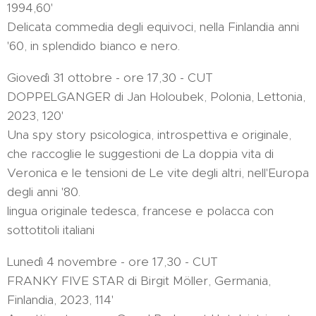
1994,60'
Delicata commedia degli equivoci, nella Finlandia anni
'60, in splendido bianco e nero.
Giovedì 31 ottobre - ore 17,30 - CUT
DOPPELGANGER di Jan Holoubek, Polonia, Lettonia,
2023, 120'
Una spy story psicologica, introspettiva e originale,
che raccoglie le suggestioni de La doppia vita di
Veronica e le tensioni de Le vite degli altri, nell'Europa
degli anni '80.
lingua originale tedesca, francese e polacca con
sottotitoli italiani
Lunedì 4 novembre - ore 17,30 - CUT
FRANKY FIVE STAR di Birgit Möller, Germania,
Finlandia, 2023, 114'