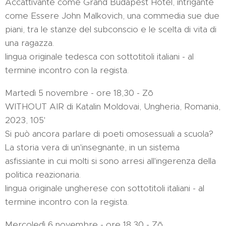
Accattivante come Grand Budapest Hotel, intrigante
come Essere John Malkovich, una commedia sue due
piani, tra le stanze del subconscio e le scelta di vita di
una ragazza.
lingua originale tedesca con sottotitoli italiani - al
termine incontro con la regista.
Martedì 5 novembre - ore 18,30 - Zō
WITHOUT AIR di Katalin Moldovai, Ungheria, Romania,
2023, 105'
Si può ancora parlare di poeti omosessuali a scuola?
La storia vera di un'insegnante, in un sistema
asfissiante in cui molti si sono arresi all'ingerenza della
politica reazionaria.
lingua originale ungherese con sottotitoli italiani - al
termine incontro con la regista.
Mercoledì 6 novembre - ore 18,30 - Zō